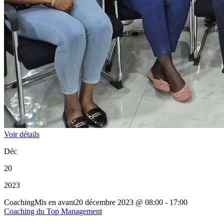
Voir détails
Déc
20
2023
Coaching
Mis en avant
20 décembre 2023
@
08:00 - 17:00
Coaching du Top Management