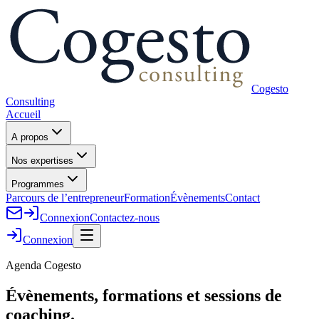
Cogesto
Consulting
Accueil
A propos
Nos expertises
Programmes
Parcours de l’entrepreneur
Formation
Évènements
Contact
Connexion
Contactez-nous
Connexion
Agenda Cogesto
Évènements, formations et sessions de
coaching.