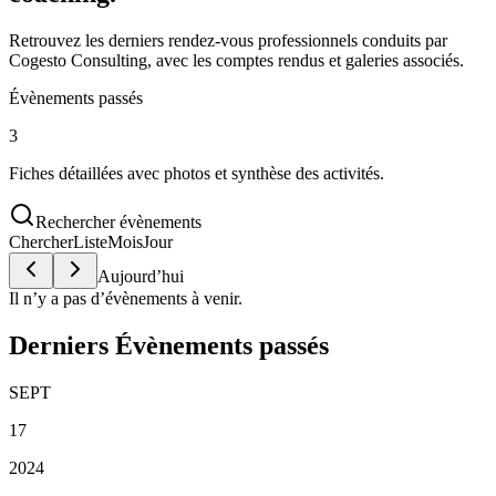
Retrouvez les derniers rendez-vous professionnels conduits par
Cogesto Consulting, avec les comptes rendus et galeries associés.
Évènements passés
3
Fiches détaillées avec photos et synthèse des activités.
Rechercher évènements
Chercher
Liste
Mois
Jour
Aujourd’hui
Il n’y a pas d’évènements à venir.
Derniers Évènements passés
SEPT
17
2024